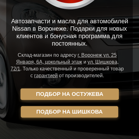
Автозапчасти и масла для автомобилей
Nissan в Воронеже. Подарки для новых
клиентов и бонусная программа для
постоянных.
Склад-магазин
по адресу
г. Воронеж ул. 25
Января, 6А, цокольный этаж
и
ул. Шишкова,
72/1
.
Только качественный и проверенный товар
с
гарантией
от производителей.
ПОДБОР НА ОСТУЖЕВА
ПОДБОР НА ШИШКОВА