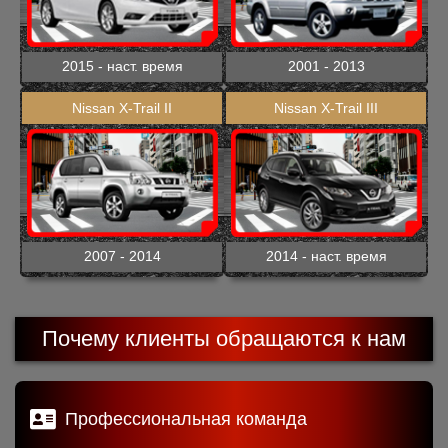
2015 - наст. время
2001 - 2013
Nissan X-Trail II
Nissan X-Trail III
2007 - 2014
2014 - наст. время
Почему клиенты обращаются к нам
Профессиональная команда