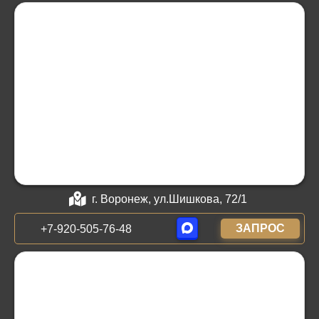
г. Воронеж, ул.Шишкова, 72/1
ЗАПРОС
+7-920-505-76-48