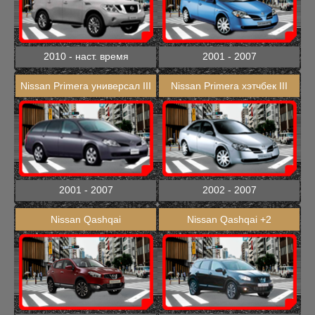
2010 - наст. время
2001 - 2007
Nissan Primera универсал III
Nissan Primera хэтчбек III
2001 - 2007
2002 - 2007
Nissan Qashqai
Nissan Qashqai +2