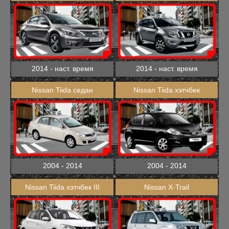
2014 - наст. время
2014 - наст. время
Nissan Tiida седан
Nissan Tiida хэтчбек
2004 - 2014
2004 - 2014
Nissan Tiida хэтчбек III
Nissan X-Trail