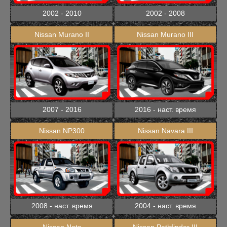
2002 - 2010
2002 - 2008
Nissan Murano II
Nissan Murano III
2007 - 2016
2016 - наст. время
Nissan NP300
Nissan Navara III
2008 - наст. время
2004 - наст. время