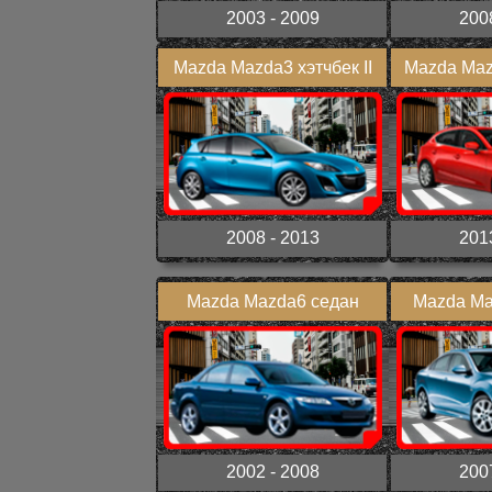
2003 - 2009
200
Mazda Mazda3 хэтчбек II
Mazda Mazd
2008 - 2013
201
Mazda Mazda6 седан
Mazda Maz
2002 - 2008
200