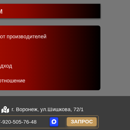
м
 от производителей
одход
отношение
г. Воронеж, ул.Шишкова, 72/1
ЗАПРОС
-920-505-76-48