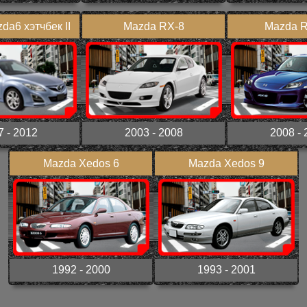
da6 хэтчбек II
Mazda RX-8
Mazda RX
7 - 2012
2003 - 2008
2008 - 
Mazda Xedos 6
Mazda Xedos 9
1992 - 2000
1993 - 2001