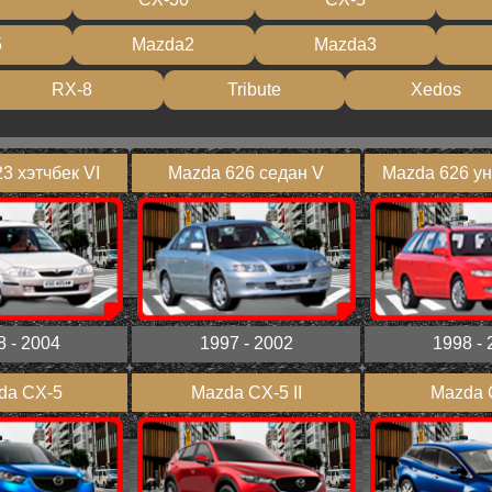
5
Mazda2
Mazda3
RX-8
Tribute
Xedos
3 хэтчбек VI
Mazda 626 седан V
Mazda 626 у
8 - 2004
1997 - 2002
1998 - 
da CX-5
Mazda CX-5 II
Mazda 