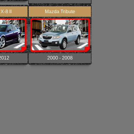
-8 II
Mazda Tribute
2012
2000 - 2008