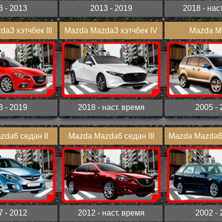
8 - 2013
2013 - 2019
2018 - нас
a3 хэтчбек III
Mazda Mazda3 хэтчбек IV
Mazda M
3 - 2019
2018 - наст. время
2005 - 
da6 седан II
Mazda Mazda6 седан III
Mazda Mazda6
7 - 2012
2012 - наст. время
2002 - 