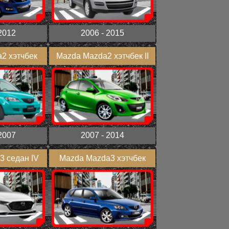
2012
2006 - 2015
2 хэтчбек
Mazda Mazda2 хэтчбек II
2007
2007 - 2014
3 седан IV
Mazda Mazda3 хэтчбек