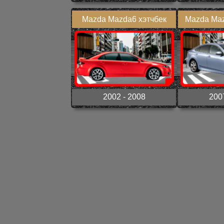
Mazda Mazda6 хэтчбек
Mazda Maz
2002 - 2008
200