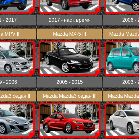
1 - 2017
2017 - наст. время
2006 - 
a MPV II
Mazda MX-5 III
Mazda Mazda
9 - 2006
2005 - 2015
2003 - 
da3 седан II
Mazda Mazda3 седан III
Mazda Mazda