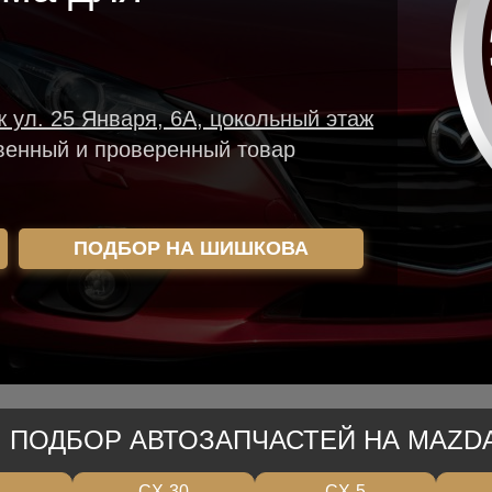
ж ул. 25 Января, 6А, цокольный этаж
венный и проверенный товар
ПОДБОР НА ШИШКОВА
ПОДБОР АВТОЗАПЧАСТЕЙ НА MAZD
CX-30
CX-5