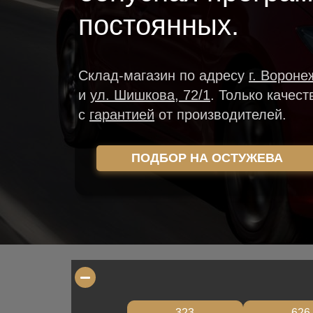
постоянных.
Склад-магазин
по адресу
г. Вороне
и
ул. Шишкова, 72/1
.
Только качест
с
гарантией
от производителей.
ПОДБОР НА ОСТУЖЕВА
323
626