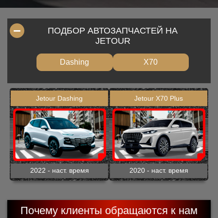
ПОДБОР АВТОЗАПЧАСТЕЙ НА
JETOUR
Dashing
X70
Jetour Dashing
Jetour X70 Plus
2022 - наст. время
2020 - наст. время
Почему клиенты обращаются к нам