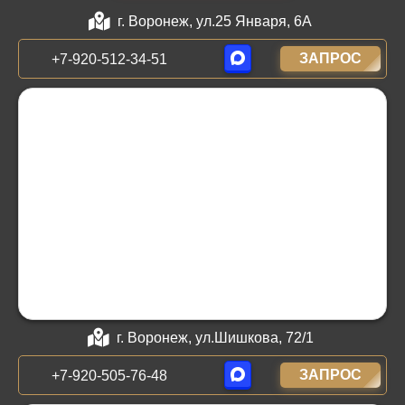
г. Воронеж, ул.25 Января, 6А
ЗАПРОС
+7-920-512-34-51
г. Воронеж, ул.Шишкова, 72/1
ЗАПРОС
+7-920-505-76-48