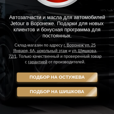
Автозапчасти и масла для автомобилей
Jetour в Воронеже. Подарки для новых
клиентов и бонусная программа для
постоянных.
Склад-магазин
по адресу
г. Воронеж ул. 25
Января, 6А, цокольный этаж
и
ул. Шишкова,
72/1
.
Только качественный и проверенный товар
с
гарантией
от производителей.
ПОДБОР НА ОСТУЖЕВА
ПОДБОР НА ШИШКОВА