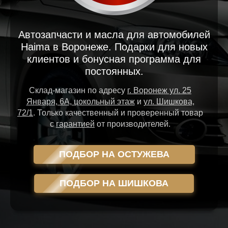
Автозапчасти и масла для автомобилей
Haima в Воронеже. Подарки для новых
клиентов и бонусная программа для
постоянных.
Склад-магазин
по адресу
г. Воронеж ул. 25
Января, 6А, цокольный этаж
и
ул. Шишкова,
72/1
.
Только качественный и проверенный товар
с
гарантией
от производителей.
ПОДБОР НА ОСТУЖЕВА
ПОДБОР НА ШИШКОВА