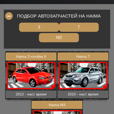
ПОДБОР АВТОЗАПЧАСТЕЙ НА HAIMA
3
7
M3
Haima 3 хэтчбек II
Haima 7
2012 - наст. время
2010 - наст. время
Haima M3