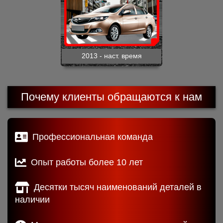
2013 - наст. время
Почему клиенты обращаются к нам
Профессиональная команда
Опыт работы более 10 лет
Десятки тысяч наименований деталей в
наличии