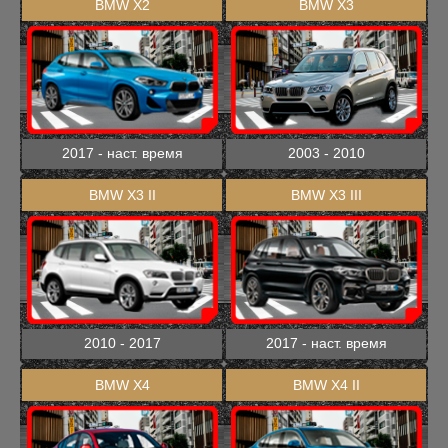
BMW X2
BMW X3
2017 - наст. время
2003 - 2010
BMW X3 II
BMW X3 III
2010 - 2017
2017 - наст. время
BMW X4
BMW X4 II