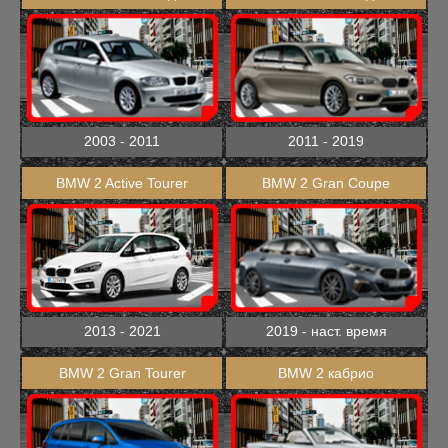
2003 - 2011
2011 - 2019
BMW 2 Active Tourer
BMW 2 Gran Coupe
2013 - 2021
2019 - наст. время
BMW 2 Gran Tourer
BMW 2 кабрио