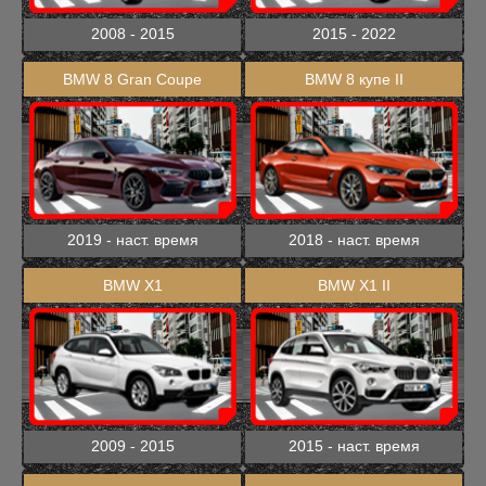
2008 - 2015
2015 - 2022
BMW 8 Gran Coupe
BMW 8 купе II
2019 - наст. время
2018 - наст. время
BMW X1
BMW X1 II
2009 - 2015
2015 - наст. время