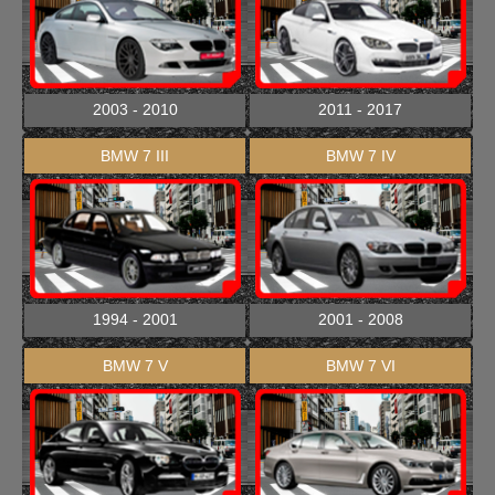
2003 - 2010
2011 - 2017
BMW 7 III
BMW 7 IV
1994 - 2001
2001 - 2008
BMW 7 V
BMW 7 VI