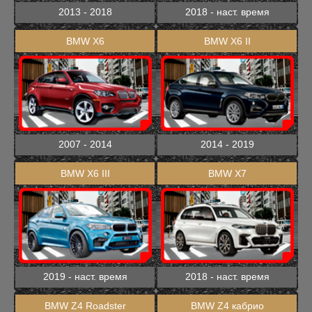
2013 - 2018
2018 - наст. время
BMW X6
BMW X6 II
2007 - 2014
2014 - 2019
BMW X6 III
BMW X7
2019 - наст. время
2018 - наст. время
BMW Z4 Roadster
BMW Z4 кабрио