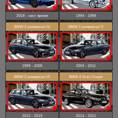
2018 - наст. время
1994 - 1999
BMW 3 универсал IV
BMW 3 универсал V
1999 - 2005
2004 - 2011
BMW 3 универсал VI
BMW 4 Gran Coupe
2012 - 2019
2014 - 2021