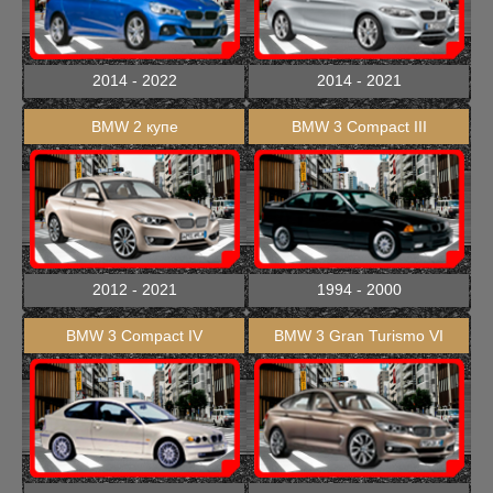
2014 - 2022
2014 - 2021
BMW 2 купе
BMW 3 Compact III
2012 - 2021
1994 - 2000
BMW 3 Compact IV
BMW 3 Gran Turismo VI