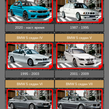
2020 - наст. время
1987 - 1995
BMW 5 седан IV
BMW 5 седан V
1995 - 2003
2001 - 2009
BMW 5 седан VI
BMW 5 седан VII