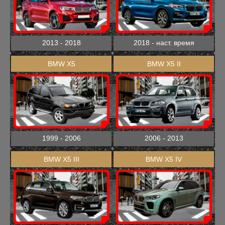
2013 - 2018
2018 - наст. время
BMW X5
BMW X5 II
1999 - 2006
2006 - 2013
BMW X5 III
BMW X5 IV