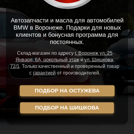
Автозапчасти и масла для автомобилей
BMW в Воронеже. Подарки для новых
клиентов и бонусная программа для
постоянных.
Склад-магазин
по адресу
г. Воронеж ул. 25
Января, 6А, цокольный этаж
и
ул. Шишкова,
72/1
.
Только качественный и проверенный товар
с
гарантией
от производителей.
ПОДБОР НА ОСТУЖЕВА
ПОДБОР НА ШИШКОВА