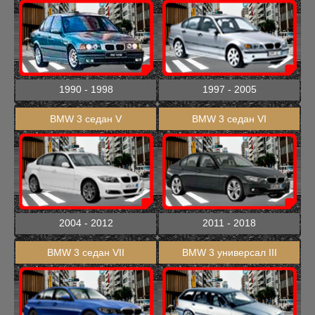
1990 - 1998
1997 - 2005
BMW 3 седан V
BMW 3 седан VI
2004 - 2012
2011 - 2018
BMW 3 седан VII
BMW 3 универсал III