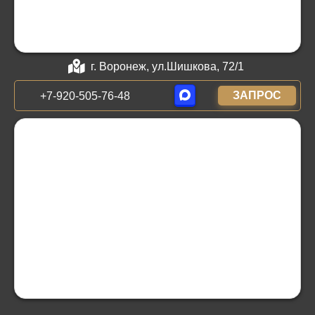
г. Воронеж, ул.Шишкова, 72/1
ЗАПРОС
+7-920-505-76-48