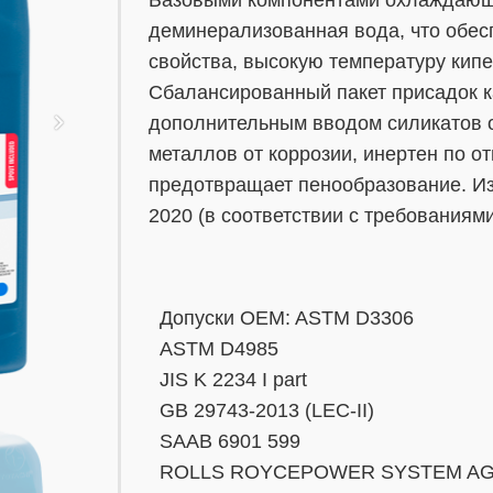
деминерализованная вода, что обе
свойства, высокую температуру кипе
Сбалансированный пакет присадок к
дополнительным вводом силикатов 
металлов от коррозии, инертен по 
предотвращает пенообразование. Из
2020 (в соответствии с требования
Допуски OEM: ASTM D3306
ASTM D4985
JIS K 2234 I part
GB 29743-2013 (LEC-II)
SAAB 6901 599
ROLLS ROYCEPOWER SYSTEM AG 