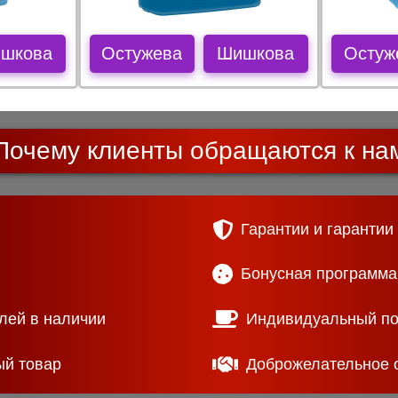
шкова
Остужева
Шишкова
Остуж
Почему клиенты обращаются к на
Гарантии и гарантии
Бонусная программа
лей в наличии
Индивидуальный п
ый товар
Доброжелательное 