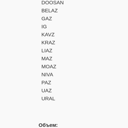
DOOSAN
BELAZ
GAZ
IG
KAVZ
KRAZ
LIAZ
MAZ
MOAZ
NIVA
PAZ
UAZ
URAL
Объем: