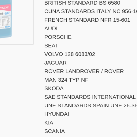
BRITISH STANDARD BS 6580
CUNA STANDARDS ITALY NC 956-1
FRENCH STANDARD NFR 15-601
AUDI
PORSCHE
SEAT
VOLVO 128 6083/02
JAGUAR
ROVER LANDROVER / ROVER
MAN 324 TYP NF
SKODA
SAE STANDARDS INTERNATIONAL 
UNE STANDARDS SPAIN UNE 26-36
HYUNDAI
KIA
SCANIA