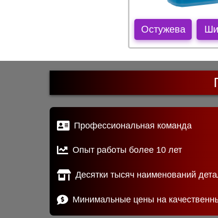
Остужева
Ши
Профессиональная команда
Опыт работы более 10 лет
Десятки тысяч наименований дета
Минимальные цены на качественн