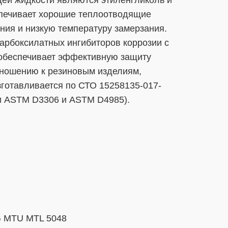
спечивает хорошие теплоотводящие
ния и низкую температуру замерзания.
арбоксилатных ингибиторов коррозии с
обеспечивает эффективную защиту
отношению к резиновым изделиям,
готавливается по СТО 15258135-017-
ми ASTM D3306 и ASTM D4985).
MTU MTL 5048