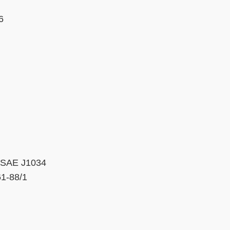
6
SAE J1034
1-88/1