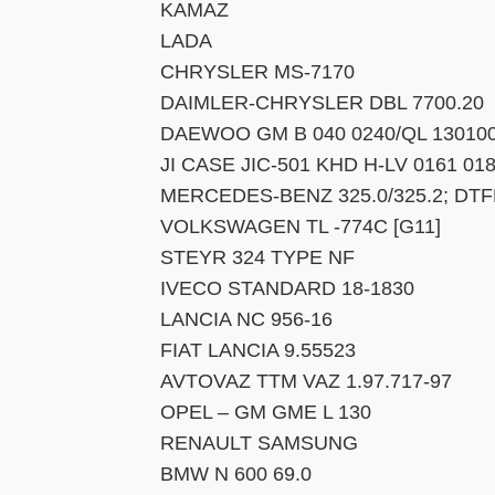
KAMAZ
LADA
CHRYSLER MS-7170
DAIMLER-CHRYSLER DBL 7700.20
DAEWOO GM B 040 0240/QL 13010
JI CASE JIC-501 KHD H-LV 0161 01
MERCEDES-BENZ 325.0/325.2; DTF
VOLKSWAGEN TL -774C [G11]
STEYR 324 TYPE NF
IVECO STANDARD 18-1830
LANCIA NC 956-16
FIAT LANCIA 9.55523
AVTOVAZ TTM VAZ 1.97.717-97
OPEL – GM GME L 130
RENAULT SAMSUNG
BMW N 600 69.0