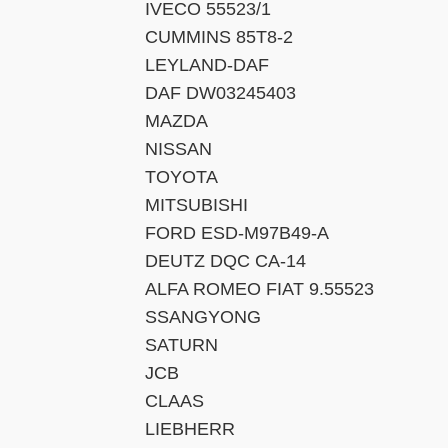
IVECO 55523/1
CUMMINS 85T8-2
LEYLAND-DAF
DAF DW03245403
MAZDA
NISSAN
TOYOTA
MITSUBISHI
FORD ESD-M97B49-A
DEUTZ DQC CA-14
ALFA ROMEO FIAT 9.55523
SSANGYONG
SATURN
JCB
CLAAS
LIEBHERR