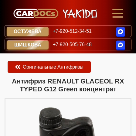
+7-920-512-34-51
ОСТУЖЕВА
+7-920-505-76-48
ШИШКОВА
Оригинальные Антифризы
​​​​Антифриз RENAULT GLACEOL RX
TYPED G12 Green концентрат