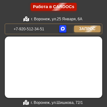
Работа в CARDOCs
г. Воронеж, ул.25 Января, 6А
ЗАПРОС
+7-920-512-34-51
г. Воронеж, ул.Шишкова, 72/1