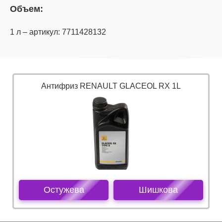
Объем:
1 л – артикул: 7711428132
Антифриз RENAULT GLACEOL RX 1L
Остужева
Шишкова