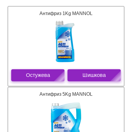
Антифриз 1Kg MANNOL
Остужева
Шишкова
Антифриз 5Kg MANNOL