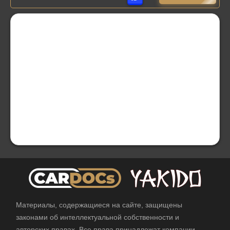
Материалы, содержащиеся на сайте, защищены
законами об интеллектуальной собственности и
авторских правах. Все права принадлежат компании