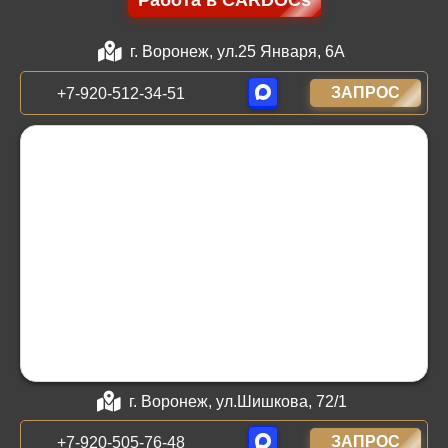
г. Воронеж, ул.25 Января, 6А
ЗАПРОС
+7-920-512-34-51
г. Воронеж, ул.Шишкова, 72/1
ЗАПРОС
+7-920-505-76-48